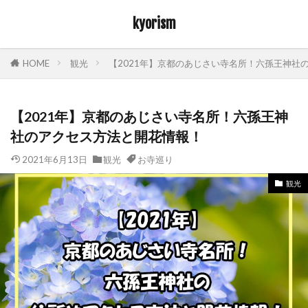
kyorism
HOME
観光
【2021年】京都のあじさい寺名所！六孫王神社
【2021年】京都のあじさい寺名所！六孫王神
社のアクセス方法と開花情報！
2021年6月13日
観光
お寺巡り
観光