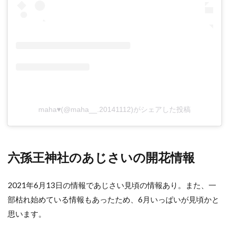
maha♥︎(@maha__.20141112)がシェアした投稿
六孫王神社のあじさいの開花情報
2021年6月13日の情報であじさい見頃の情報あり。また、一
部枯れ始めている情報もあったため、6月いっぱいが見頃かと
思います。