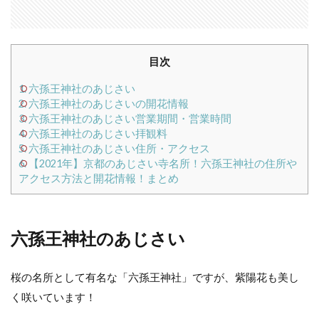
目次
1.
六孫王神社のあじさい
2.
六孫王神社のあじさいの開花情報
3.
六孫王神社のあじさい営業期間・営業時間
4.
六孫王神社のあじさい拝観料
5.
六孫王神社のあじさい住所・アクセス
6.
【2021年】京都のあじさい寺名所！六孫王神社の住所や
アクセス方法と開花情報！まとめ
六孫王神社のあじさい
桜の名所として有名な「六孫王神社」ですが、紫陽花も美し
く咲いています！