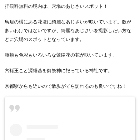
拝観料無料の境内は、穴場のあじさいスポット！
鳥居の横にある花壇に綺麗なあじさいが咲いています。数が
多いわけではないですが、綺麗なあじさいを撮影したい方な
どに穴場のスポットとなっています。
種類も色彩もいろいろな紫陽花の花が咲いています。
六孫王こと源経基を御祭神に祀っている神社です。
京都駅からも近いので散歩がてら訪れるのも良いですね！