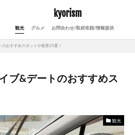
kyorism
観光
グルメ
お問合わせ/取材依頼/情報提供
ートのおすすめスポットや夜景25選！
ライブ&デートのおすすめス
観光