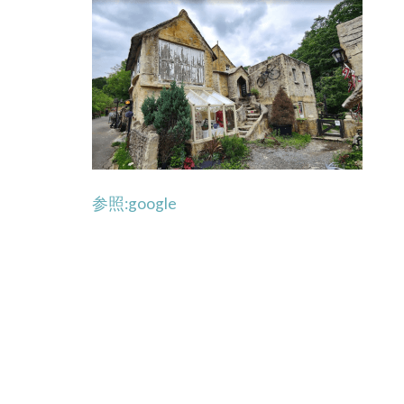
参照:google