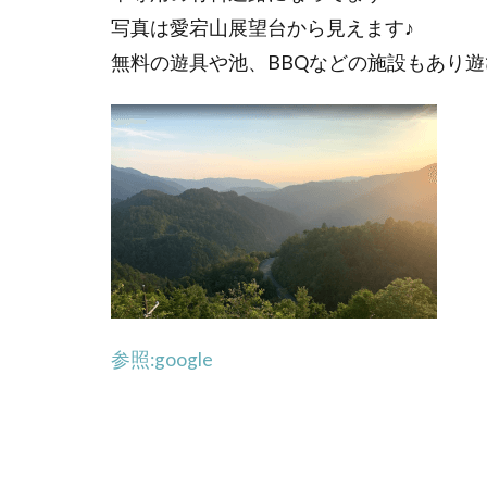
写真は愛宕山展望台から見えます♪
無料の遊具や池、BBQなどの施設もあり
参照:google