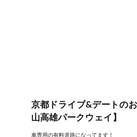
京都ドライブ&デートの
山高雄パークウェイ】
車専用の有料道路になってます！