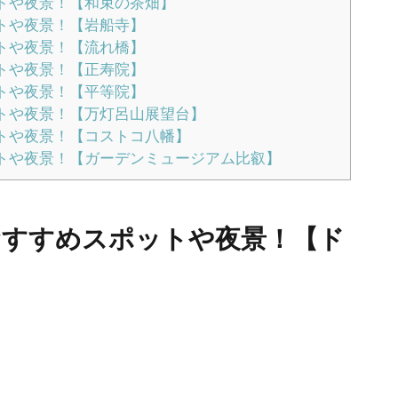
トや夜景！【和束の茶畑】
トや夜景！【岩船寺】
トや夜景！【流れ橋】
トや夜景！【正寿院】
トや夜景！【平等院】
トや夜景！【万灯呂山展望台】
トや夜景！【コストコ八幡】
トや夜景！【ガーデンミュージアム比叡】
おすすめスポットや夜景！【ド