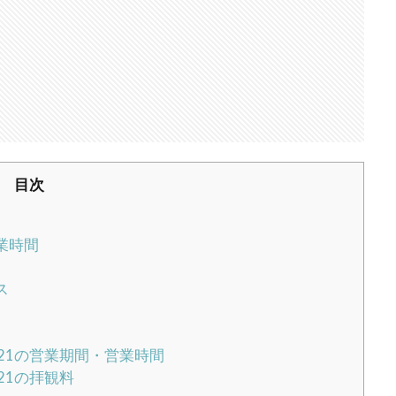
目次
業時間
ス
21の営業期間・営業時間
21の拝観料