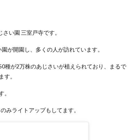
じさい園 三室戸寺です。
じさい園が開園し、多くの人が訪れています。
50種が2万株のあじさいが植えられており、まるで
ます。
す。
曜日のみライトアップもしてます。