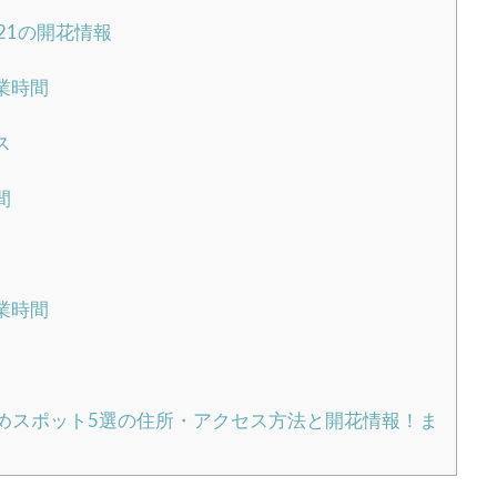
21の開花情報
業時間
ス
間
業時間
すめスポット5選の住所・アクセス方法と開花情報！ま