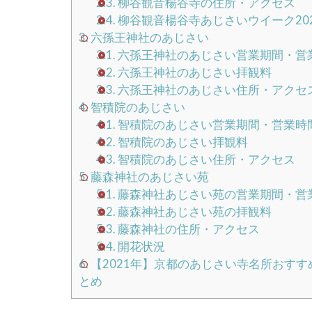
2.3.
柳谷観音楊谷寺の住所・アクセス
2.4.
柳谷観音楊谷寺あじさいウイーク20
3.
六孫王神社のあじさい
3.1.
六孫王神社のあじさい営業期間・営
3.2.
六孫王神社のあじさい拝観料
3.3.
六孫王神社のあじさい住所・アクセ
4.
智積院のあじさい
4.1.
智積院のあじさい営業期間・営業時
4.2.
智積院のあじさい拝観料
4.3.
智積院のあじさい住所・アクセス
5.
藤森神社のあじさい苑
5.1.
藤森神社あじさい苑の営業期間・営
5.2.
藤森神社あじさい苑の拝観料
5.3.
藤森神社の住所・アクセス
5.4.
開花状況
6.
【2021年】京都のあじさい寺名所おす
とめ