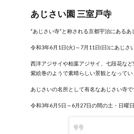
あじさい園
三室戸寺
“あじさい寺”と称される京都宇治にあるあ
令和3年6月1日(火)～7月11日(日)にあ
西洋アジサイや柏葉アジサイ、七段花など
紫絵巻のようで素晴らしい景観となってい
あじさいの名所として有名なあじさい寺で
令和3年6月5日～6月27日の間の土・日