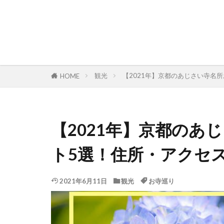
観光
【2021年】京都のあじさい寺名
HOME
【2021年】京都のあ
ト5選！住所・アクセ
2021年6月11日
観光
お寺巡り