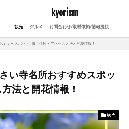
kyorism
観光
グルメ
お問合わせ/取材依頼/情報提供
所おすすめスポット5選！住所・アクセス方法と開花情報！
じさい寺名所おすすめスポッ
ス方法と開花情報！
観光