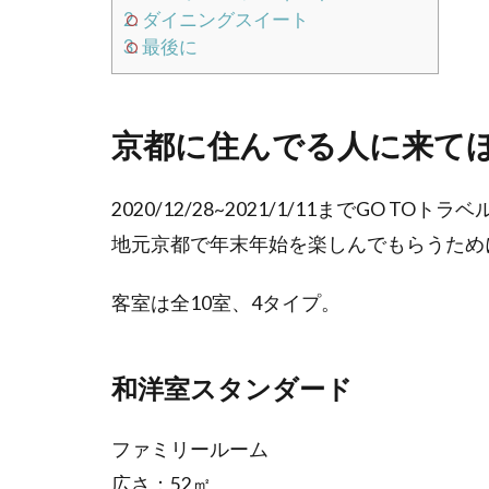
2.
ダイニングスイート
3.
最後に
京都に住んでる人に来て
2020/12/28~2021/1/11までGO T
地元京都で年末年始を楽しんでもらうため
客室は全10室、4タイプ。
和洋室スタンダード
ファミリールーム
広さ：52㎡