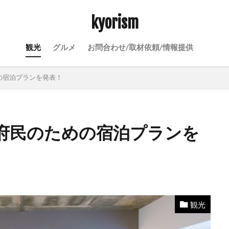
kyorism
観光
グルメ
お問合わせ/取材依頼/情報提供
の宿泊プランを発表！
府民のための宿泊プランを
観光