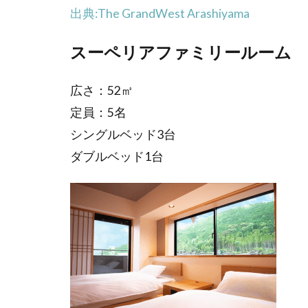
出典:The GrandWest Arashiyama
スーペリアファミリールーム
広さ：52㎡
定員：5名
シングルベッド3台
ダブルベッド1台