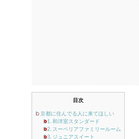
目次
1.
京都に住んでる人に来てほしい
1.1.
和洋室スタンダード
1.2.
スーペリアファミリールーム
1.3.
ジュニアスイート