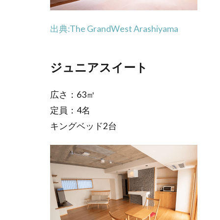
出典:The GrandWest Arashiyama
ジュニアスイート
広さ：63㎡
定員：4名
キングベッド2台