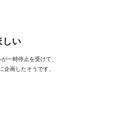
ほしい
Oトラベルが一時停止を受けて、
に企画したそうです。