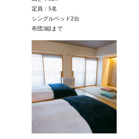
定員：5名
シングルベッド2台
布団3組まで