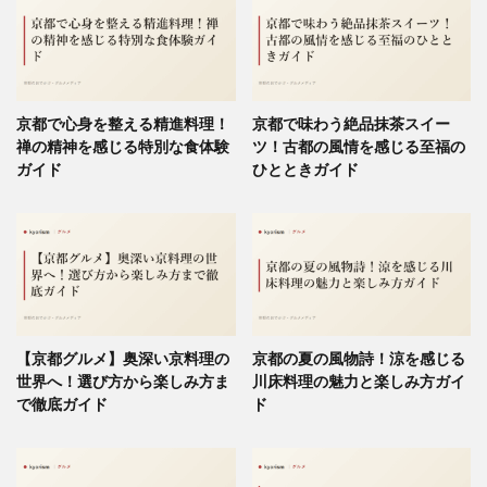
京都で心身を整える精進料理！
京都で味わう絶品抹茶スイー
禅の精神を感じる特別な食体験
ツ！古都の風情を感じる至福の
ガイド
ひとときガイド
【京都グルメ】奥深い京料理の
京都の夏の風物詩！涼を感じる
世界へ！選び方から楽しみ方ま
川床料理の魅力と楽しみ方ガイ
で徹底ガイド
ド