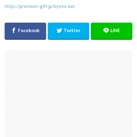
https://premium-gift.jp/kyoto-eat