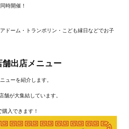
ど同時開催！
エアドーム・トランポリン・こども縁日などでお子
店舗出店メニュー
メニューを紹介します。
店舗が大集結しています。
で購入できます！