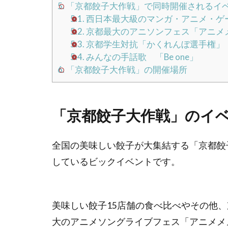
5.
「京都餃子大作戦」で同時開催されるイ
5.1.
西日本最大級のマンガ・アニメ・ゲ
5.2.
京都最大のアニソンフェス「アニメ
5.3.
京都学生対抗「かくれんぼ選手権」
5.4.
みんなの手話歌 「Be one」
6.
「京都餃子大作戦」の開催場所
「京都餃子大作戦」のイ
全国の美味しい餃子が大集結する「京都餃
しているビックイベントです。
美味しい餃子15店舗の食べ比べやその他
大のアニメソングライブフェス「アニメメ