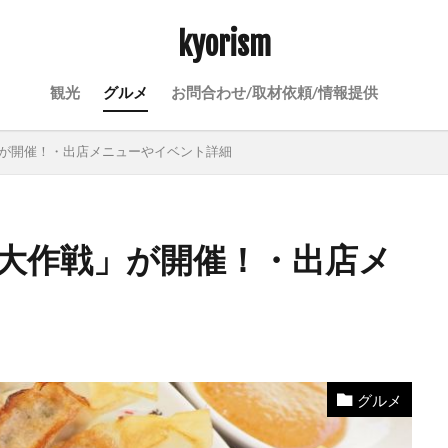
kyorism
観光
グルメ
お問合わせ/取材依頼/情報提供
」が開催！・出店メニューやイベント詳細
子大作戦」が開催！・出店メ
グルメ