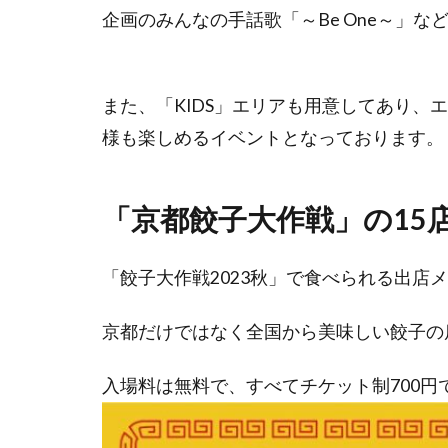
企画のみんなの手話歌「～Be One～」な
また、「KIDS」エリアも用意してあり、
様も楽しめるイベントとなっております。
「京都餃子大作戦」の15
「餃子大作戦2023秋」で食べられる出店
京都だけではなく全国から美味しい餃子の
入場料は無料で、すべてチケット制700円