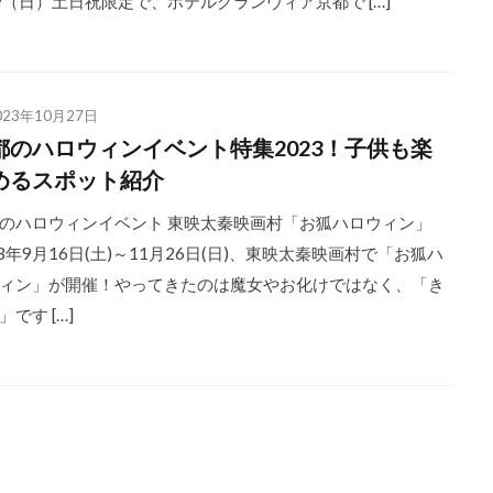
9（日）土日祝限定で、ホテルグランヴィア京都で […]
023年10月27日
都のハロウィンイベント特集2023！子供も楽
めるスポット紹介
のハロウィンイベント 東映太秦映画村「お狐ハロウィン」
23年9月16日(土)～11月26日(日)、東映太秦映画村で「お狐ハ
ィン」が開催！やってきたのは魔女やお化けではなく、「き
」です […]