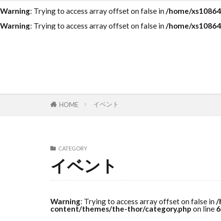
Warning
: Trying to access array offset on false in
/home/xs108643
Warning
: Trying to access array offset on false in
/home/xs108643
イベント
HOME
CATEGORY
イベント
Warning
: Trying to access array offset on false in
/
content/themes/the-thor/category.php
on line
6