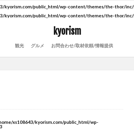
/kyorism.com/public_html/wp-content/themes/the-thor/inc/s
/kyorism.com/public_html/wp-content/themes/the-thor/inc/s
kyorism
観光
グルメ
お問合わせ/取材依頼/情報提供
home/xs108643/kyorism.com/public_html/wp-
3