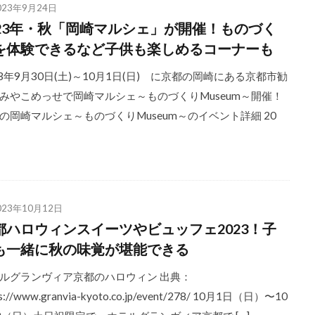
023年9月24日
023年・秋「岡崎マルシェ」が開催！ものづく
を体験できるなど子供も楽しめるコーナーも
23年9月30日(土)～10月1日(日) に京都の岡崎にある京都市勧
みやこめっせで岡崎マルシェ～ものづくりMuseum～開催！
の岡崎マルシェ～ものづくりMuseum～のイベント詳細 20
023年10月12日
都ハロウィンスイーツやビュッフェ2023！子
も一緒に秋の味覚が堪能できる
ルグランヴィア京都のハロウィン 出典：
ps://www.granvia-kyoto.co.jp/event/278/ 10月1日（日）〜10